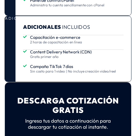
Panel de control cPanel
Administra tu cuenta sencillamente con cPanel
ADICIONALES
ADICIONALES
INCLUIDOS
Capacitación e-commerce
2 horas de capacitación en línea
Content Delivery Network (CDN)
Gratis primer año
Campaña TikTok 7 días
Sin costo para 1 video | No incluye creación video/reel
DESCARGA COTIZACIÓN
GRATIS
Ingresa tus datos a continuación para
descargar tu cotización al instante.