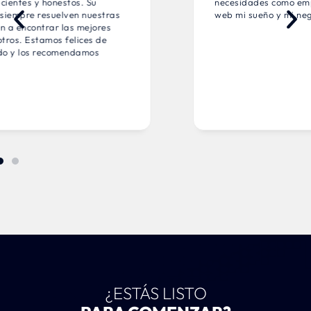
necesidades como emprendedora. Puse en una
web mi sueño y mi negocio.
¿ESTÁS LISTO