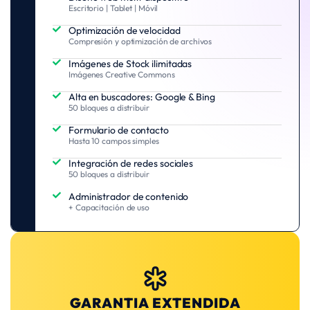
Escritorio | Tablet | Móvil
Optimización de velocidad
Compresión y optimización de archivos
Imágenes de Stock ilimitadas
Imágenes Creative Commons
Alta en buscadores: Google & Bing
50 bloques a distribuir
Formulario de contacto
Hasta 10 campos simples
Integración de redes sociales
50 bloques a distribuir
Administrador de contenido
+ Capacitación de uso
GARANTIA EXTENDIDA