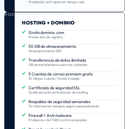
Protección anti-spam en tiempo real
HOSTING
HOSTING + DOMINIO
Gratis dominio .com
Primer año de registro
50 GB de almacenamiento
Almacenamiento SSD
Transferencia de datos ilimitada
GB de transferencia para tus visitantes
5 Cuentas de correo premium gratis
10 GB por cuenta / Gratis 3 meses
Certificado de seguridad SSL
Gratis durante contratación de hosting
Respaldos de seguridad semanales
Tu información siempre segura semanalmente
Firewall + Anti-malware
Protección 24/7/365 contra amenazas