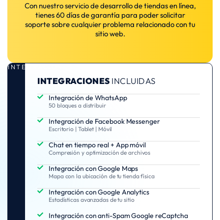
Con nuestro servicio de desarrollo de tiendas en línea,
tienes 60 días de garantía para poder solicitar
soporte sobre cualquier problema relacionado con tu
sitio web.
INTEGRACIONES
INTEGRACIONES
INCLUIDAS
Integración de WhatsApp
50 bloques a distribuir
Integración de Facebook Messenger
Escritorio | Tablet | Móvil
Chat en tiempo real + App móvil
Compresión y optimización de archivos
Integración con Google Maps
Mapa con la ubicación de tu tienda física
Integración con Google Analytics
Estadísticas avanzadas de tu sitio
Integración con anti-Spam Google reCaptcha