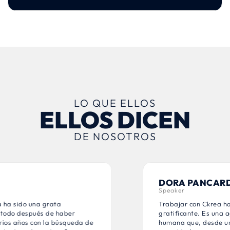
LO QUE ELLOS
ELLOS DICEN
DE NOSOTROS
DORA PANCARDO
Speaker
Trabajar con Ckrea ha sido una experiencia
gratificante. Es una agencia profesional y
humana que, desde un inicio, entendió mis