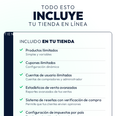
TODO ESTO
INCLUYE
TU TIENDA EN LÍNEA
TIENDA
INCLUIDO
EN TU TIENDA
Productos Ilimitados
Simples y variables
Cupones ilimitados
Configuración dinámica
Cuentas de usuario ilimitadas
Cuentas de compradores y administrador
Estadísticas de venta avanzadas
Reportes avanzados de tus ventas
Sistema de reseñas con verificación de compra
Permite que tus clientes envíen opiniones
Configuración de impuestos por país