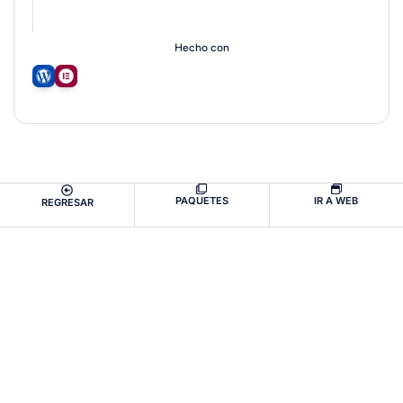
Hecho con
PAQUETES
IR A WEB
REGRESAR
Ckrea México
2024. Todos los derechos reservados.