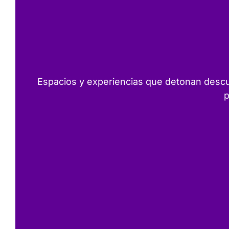
Espacios y experiencias que detonan descub
p