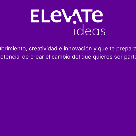
rimiento, creatividad e innovación y que te prepar
otencial de crear el cambio del que quieres ser part