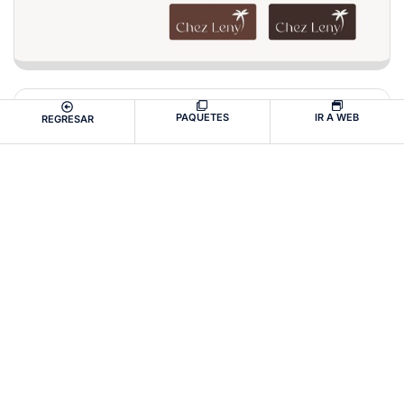
APLICACIONES CORRECTAS
PAQUETES
IR A WEB
REGRESAR