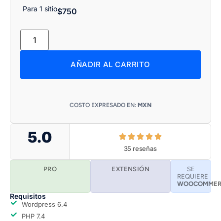
Para 1 sitio
$
750
AÑADIR AL CARRITO
COSTO EXPRESADO EN:
MXN
5.0
35 reseñas
PRO
EXTENSIÓN
SE
REQUIERE
WOOCOMMER
Requisitos
Wordpress 6.4
PHP 7.4