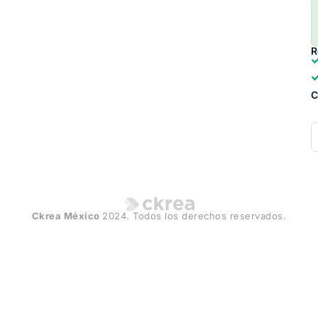
R
C
Ckrea México
2024. Todos los derechos reservados.