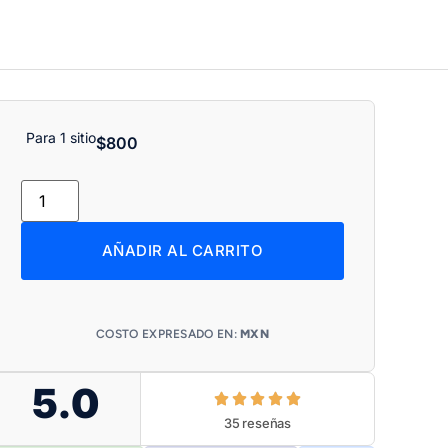
Para 1 sitio
$
800
AÑADIR AL CARRITO
COSTO EXPRESADO EN:
MXN
5.0
35 reseñas