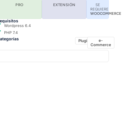
PRO
EXTENSIÓN
SE
REQUIERE
WOOCOMMERCE
equisitos
Wordpress 6.4
PHP 7.4
ategorías
e-
Plugin
Commerce