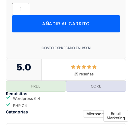
AÑADIR AL CARRITO
COSTO EXPRESADO EN:
MXN
5.0
35 reseñas
FREE
CORE
Requisitos
Wordpress 6.4
PHP 7.4
Categorías
Email
Microservicio
Marketing