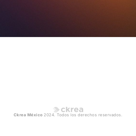
O
Ckrea México
2024. Todos los derechos reservados.