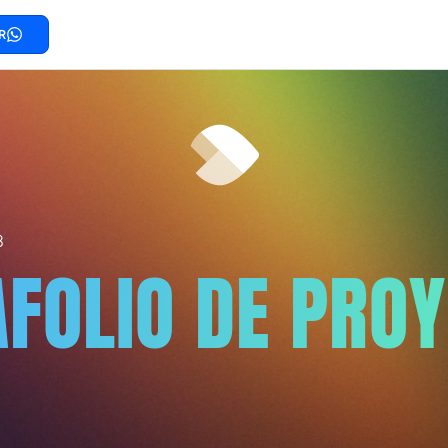
R
B
FOLIO DE PRO