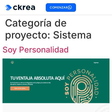
COMENZAR
Categoría de
proyecto:
Sistema
Soy Personalidad