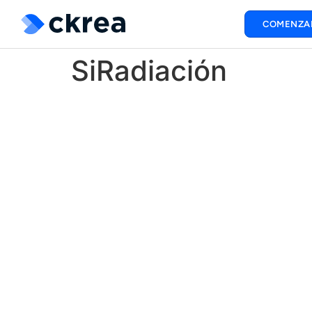
COMENZA
SiRadiación